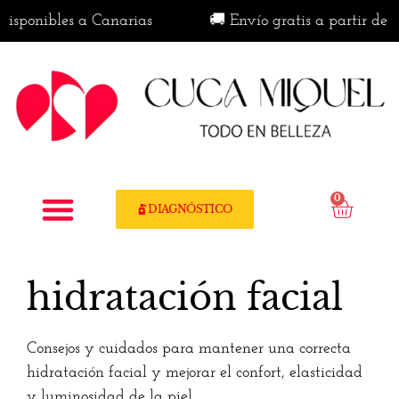
nibles a Canarias
🚚 Envío gratis a partir de 50€ en
0
DIAGNÓSTICO
hidratación facial
Consejos y cuidados para mantener una correcta
hidratación facial y mejorar el confort, elasticidad
y luminosidad de la piel.