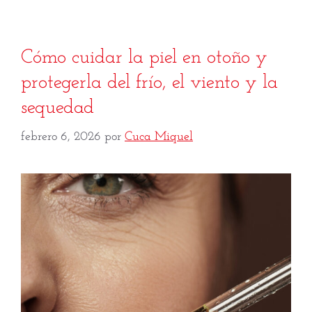
Cómo cuidar la piel en otoño y
protegerla del frío, el viento y la
sequedad
febrero 6, 2026
por
Cuca Miquel