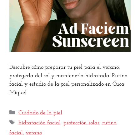
Descubre cómo preparar tu piel para el verano,
protegerla del sol y mantenerla hidratada. Rutina
facial y estudio de la piel personalizado en Cuca
Miquel.
Cuidado de la piel
hidratación facial
,
protección solar
,
rutina
facial
,
verano