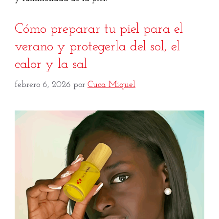
Cómo preparar tu piel para el
verano y protegerla del sol, el
calor y la sal
febrero 6, 2026
por
Cuca Miquel