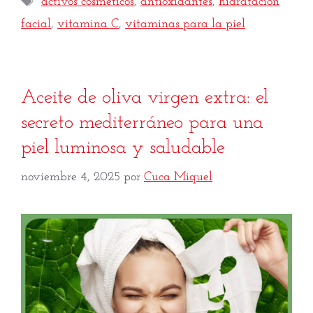
activos cosméticos
,
antioxidantes
,
hidratación
facial
,
vitamina C
,
vitaminas para la piel
Aceite de oliva virgen extra: el
secreto mediterráneo para una
piel luminosa y saludable
noviembre 4, 2025
por
Cuca Miquel