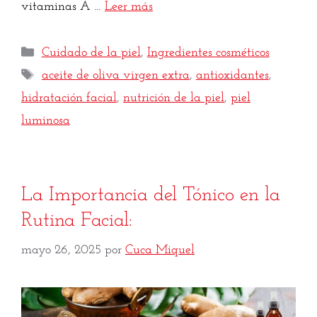
vitaminas A …
Leer más
Cuidado de la piel
,
Ingredientes cosméticos
aceite de oliva virgen extra
,
antioxidantes
,
hidratación facial
,
nutrición de la piel
,
piel
luminosa
La Importancia del Tónico en la
Rutina Facial:
mayo 26, 2025
por
Cuca Miquel