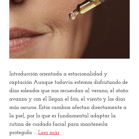
Introducción orientada a estacionalidad y
captación Aunque todavía estemos disfrutando de
días soleados que nos recuerdan al verano, el otoño
avanza y con él llegan el frío, el viento y los días
más oscuros. Estos cambios afectan directamente a
la piel, por lo que es fundamental adaptar la
rutina de cuidado facial para mantenerla
protegida …
Leer más