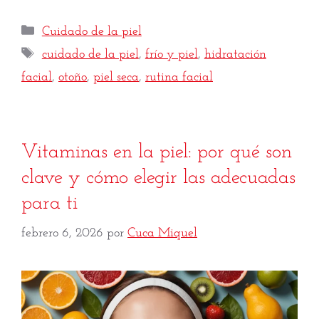
Cuidado de la piel
cuidado de la piel
,
frío y piel
,
hidratación
facial
,
otoño
,
piel seca
,
rutina facial
Vitaminas en la piel: por qué son
clave y cómo elegir las adecuadas
para ti
febrero 6, 2026
por
Cuca Miquel