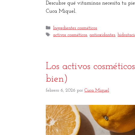
Descubre qué vitaminas necesita tu piel
Cuca Miquel.
Ingredientes cosméticos
activos cosméticos
,
antioxidantes
,
hidrataci
Los activos cosmético
bien)
febrero 6, 2026
por
Cuca Miquel