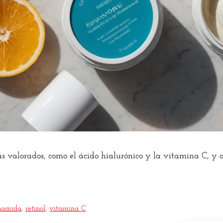
ás valorados, como el ácido hialurónico y la vitamina C, y 
inamida
,
retinol
,
vitamina C