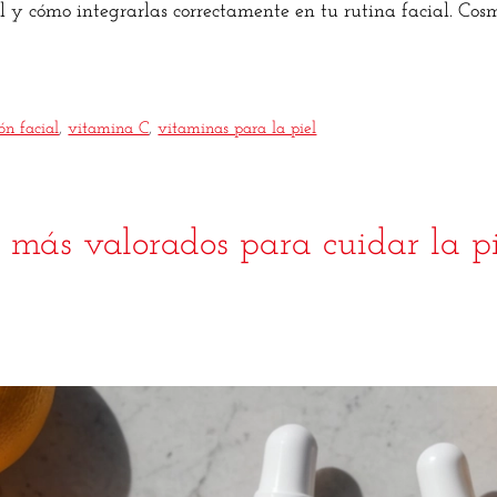
 y cómo integrarlas correctamente en tu rutina facial. Cosm
ón facial
,
vitamina C
,
vitaminas para la piel
s más valorados para cuidar la pi