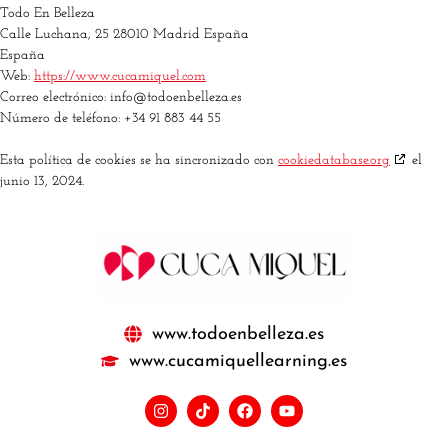
Todo En Belleza
Calle Luchana, 25 28010 Madrid España
España
Web:
https://www.cucamiquel.com
Correo electrónico:
info@
todoenbelleza.es
Número de teléfono: +34 91 883 44 55
Esta política de cookies se ha sincronizado con
cookiedatabase.org
el
junio 13, 2024.
www.todoenbelleza.es
www.cucamiquellearning.es