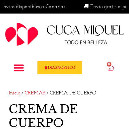
Envíos disponibles a Canarias
🚚 Envío gratis a part
0
DIAGNÓSTICO
Inicio
/
CREMAS
/ CREMA DE CUERPO
CREMA DE
CUERPO