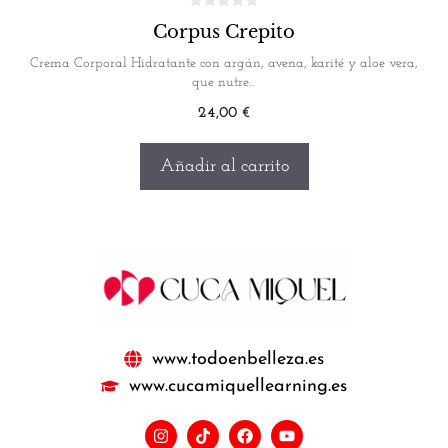
Corpus Crepito
Crema Corporal Hidratante con argán, avena, karité y aloe vera,
que nutre…
24,00
€
Añadir al carrito
www.todoenbelleza.es
www.cucamiquellearning.es