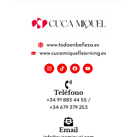
www.todoenbelleza.es
www.cucamiquellearning.es
Teléfono
+34 91 883 44 55 /
+34 679 379 253
Email