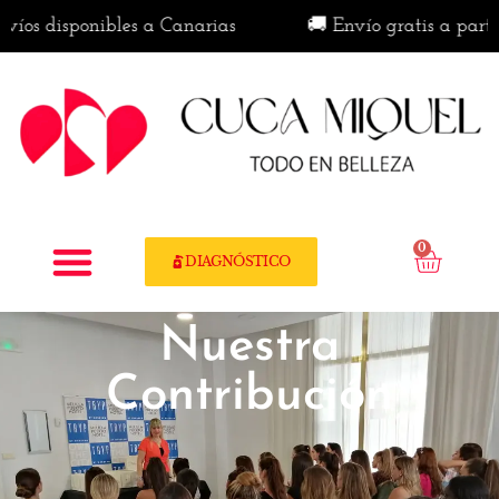
íos disponibles a Canarias
🚚 Envío gratis a partir 
0
DIAGNÓSTICO
Nuestra
Contribución