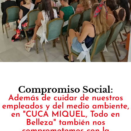
Compromiso Social:
Además de cuidar de nuestros
empleados y del medio ambiente,
en "CUCA MIQUEL, Todo en
Belleza" también nos
comprometemos con la