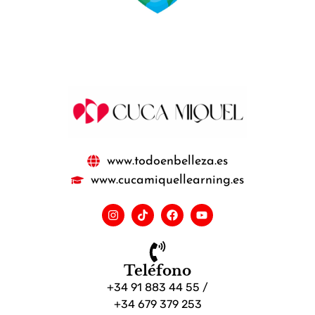
www.todoenbelleza.es
www.cucamiquellearning.es
Teléfono
+34 91 883 44 55 /
+34 679 379 253