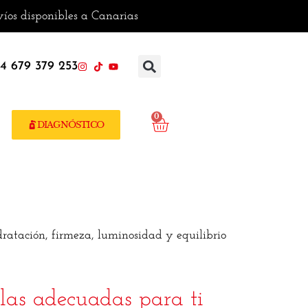
es a Canarias
4 679 379 253
0
DIAGNÓSTICO
ratación, firmeza, luminosidad y equilibrio
 las adecuadas para ti