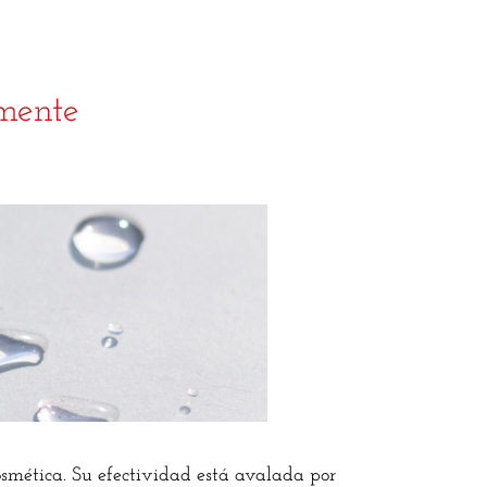
amente
osmética. Su efectividad está avalada por