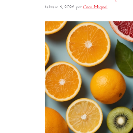
febrero 6, 2026
por
Cuca Miquel