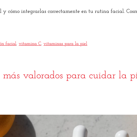
 y cómo integrarlas correctamente en tu rutina facial. Cosm
ón facial
,
vitamina C
,
vitaminas para la piel
s más valorados para cuidar la pi