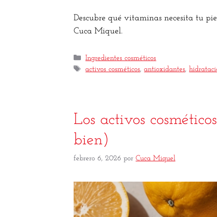
Descubre qué vitaminas necesita tu piel
Cuca Miquel.
Ingredientes cosméticos
activos cosméticos
,
antioxidantes
,
hidrataci
Los activos cosmético
bien)
febrero 6, 2026
por
Cuca Miquel