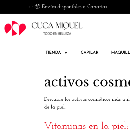
 · 📦 Envíos disponibles a Canarias
🚚 Enví
TIENDA
CAPILAR
MAQUILL
activos cosm
Descubre los activos cosméticos más ut
de la piel.
Vitaminas en la piel: