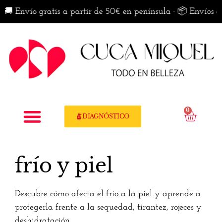
 Envío gratis a partir de 50€ en península · 📦 Envíos dis
0
DIAGNÓSTICO
frío y piel
Descubre cómo afecta el frío a la piel y aprende a
protegerla frente a la sequedad, tirantez, rojeces y
deshidratación.