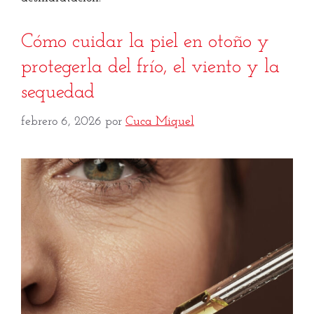
Cómo cuidar la piel en otoño y
protegerla del frío, el viento y la
sequedad
febrero 6, 2026
por
Cuca Miquel