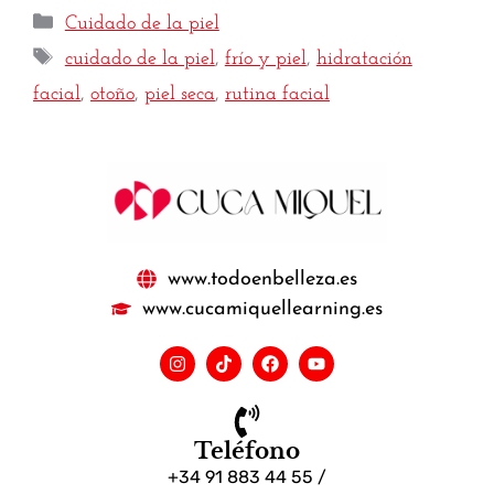
Cuidado de la piel
cuidado de la piel
,
frío y piel
,
hidratación
facial
,
otoño
,
piel seca
,
rutina facial
www.todoenbelleza.es
www.cucamiquellearning.es
Teléfono
+34 91 883 44 55 /