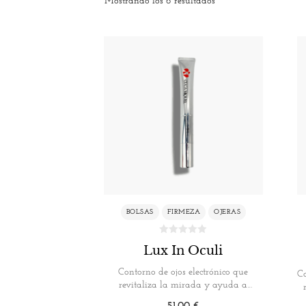
Mostrando los 6 resultados
BOLSAS
FIRMEZA
OJERAS
Lux In Oculi
Contorno de ojos electrónico que
Co
revitaliza la mirada y ayuda a
reducir…