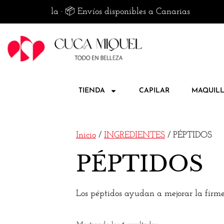
en península · 📦 Envíos disponibles a Canarias
TIENDA
CAPILAR
MAQUILL
Inicio
/
INGREDIENTES
/ PÉPTIDOS
PÉPTIDOS
Los péptidos ayudan a mejorar la firmez