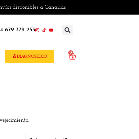
os disponibles a Canarias
4 679 379 253
0
DIAGNÓSTICO
vejecimiento.