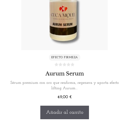
EFECTO FIRMEZA
Aurum Serum
Sérum premium con oro que reafirma, regenera y aporta efecto
lifting Aurum…
49,00
€
Añadir al carrito