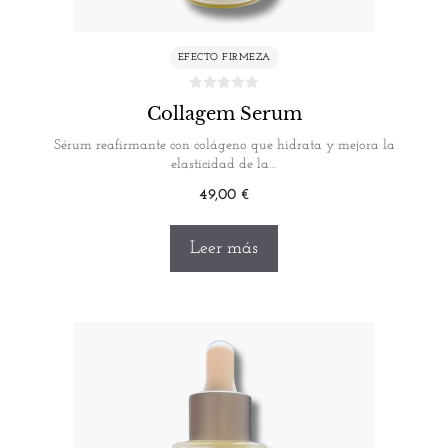
EFECTO FIRMEZA
Collagem Serum
Sérum reafirmante con colágeno que hidrata y mejora la
elasticidad de la…
49,00
€
Leer más