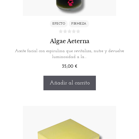
EFECTO
FIRMEZA
Algae Aeterna
Aceite facial con espirulina que revitaliza, nutre y devuelve
luminosidad a la…
35,00
€
Añadir al carrito