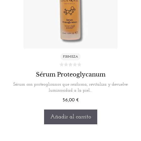
FIRMEZA
Sérum Proteoglycanum
Sérum con proteoglicanos que reafirma, revitaliza y devuelve
luminosidad a la piel…
56,00
€
Añadir al carrito