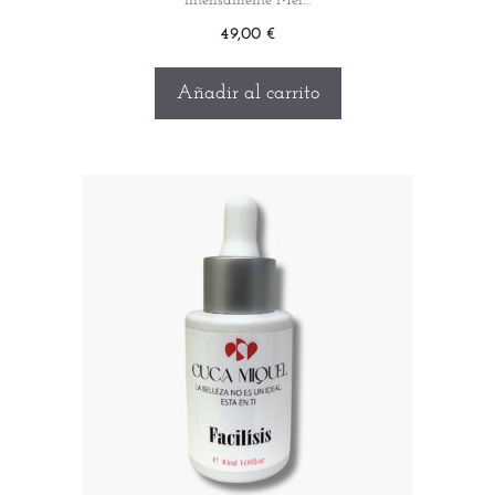
intensamente Mel…
49,00
€
Añadir al carrito