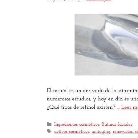
El retinol es un derivado de la vitami
numerosos estudios, y hoy en día es uno
¿Qué tipos de retinol existen? …
Leer m
Ingredientes cosméticos
,
Rutinas faciales
activos cosméticos
,
antiaging
,
renovación c