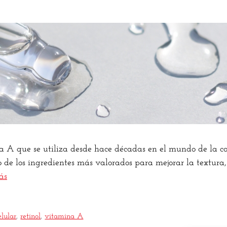
na A que se utiliza desde hace décadas en el mundo de la c
 de los ingredientes más valorados para mejorar la textura,
ás
elular
,
retinol
,
vitamina A