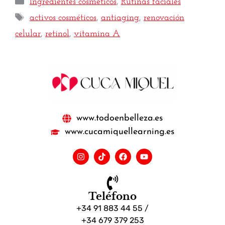
Ingredientes cosméticos
,
Rutinas faciales
activos cosméticos
,
antiaging
,
renovación
celular
,
retinol
,
vitamina A
www.todoenbelleza.es
www.cucamiquellearning.es
Teléfono
+34 91 883 44 55 /
+34 679 379 253