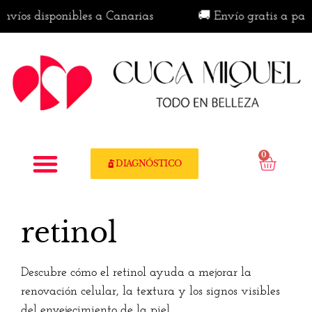
víos disponibles a Canarias
🚚 Envío gratis a partir
0
DIAGNÓSTICO
retinol
Descubre cómo el retinol ayuda a mejorar la
renovación celular, la textura y los signos visibles
del envejecimiento de la piel.