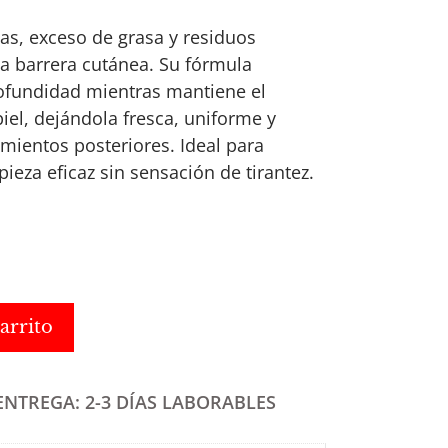
s, exceso de grasa y residuos
la barrera cutánea. Su fórmula
rofundidad mientras mantiene el
piel, dejándola fresca, uniforme y
amientos posteriores. Ideal para
eza eficaz sin sensación de tirantez.
arrito
ENTREGA: 2-3 DÍAS LABORABLES