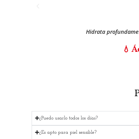
Refuerzan la barre
¿Puedo usarlo todos los días?
¿Es apto para piel sensible?