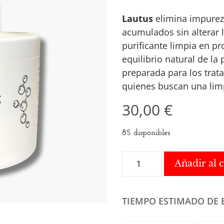
Lautus
elimina impureza
acumulados sin alterar 
purificante limpia en p
equilibrio natural de la 
preparada para los trat
quienes buscan una limpi
30,00
€
85 disponibles
Añadir al c
TIEMPO ESTIMADO DE 