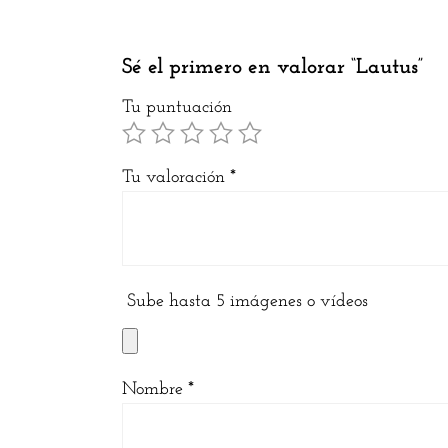
Sé el primero en valorar “Lautus”
Tu puntuación
Tu valoración
*
Sube hasta 5 imágenes o vídeos
Nombre
*