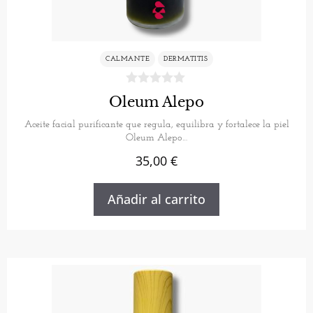
CALMANTE
DERMATITIS
Oleum Alepo
Aceite facial purificante que regula, equilibra y fortalece la piel
Oleum Alepo…
35,00
€
Añadir al carrito