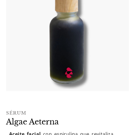
SÉRUM
Algae Aeterna
Aceite facial
con espirulina que revitaliza,