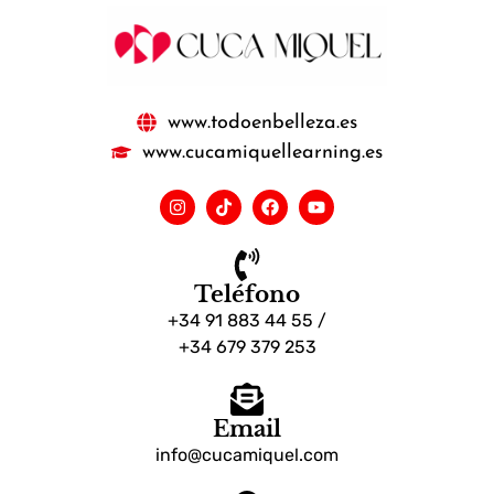
www.todoenbelleza.es
www.cucamiquellearning.es
Teléfono
+34 91 883 44 55 /
+34 679 379 253
Email
info@cucamiquel.com