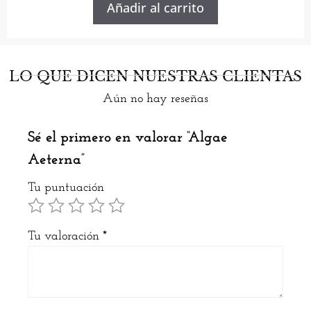
Añadir al carrito
LO QUE DICEN NUESTRAS CLIENTAS
Aún no hay reseñas
Sé el primero en valorar “Algae
Aeterna”
Tu puntuación
Tu valoración
*