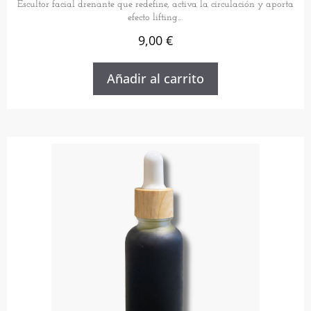
Escultor facial drenante que redefine, activa la circulación y aporta
efecto lifting…
9,00
€
Añadir al carrito