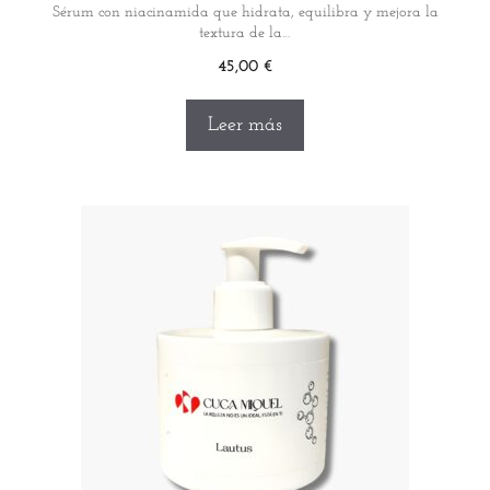
Sérum con niacinamida que hidrata, equilibra y mejora la
textura de la…
45,00
€
Leer más