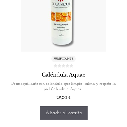
PURIFICANTE
Caléndula Aquae
Desmaquillante con caléndula que limpia, calma y respeta la
piel Calendula Aquae…
29,00
€
Añadir al carrito