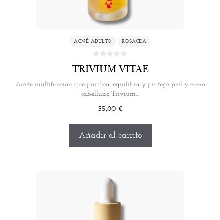
ACNÉ ADULTO
ROSÁCEA
TRIVIUM VITAE
Aceite multifunción que purifica, equilibra y protege piel y cuero
cabelludo Trivium…
35,00
€
Añadir al carrito