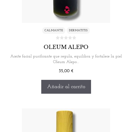
CALMANTE
DERMATITIS
OLEUM ALEPO
Aceite facial purificante que regula, equilibra y fortalece la piel
Oleum Alepo…
35,00
€
Añadir al carrito