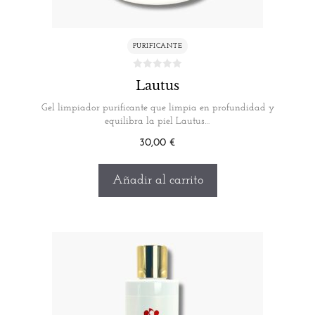
PURIFICANTE
Lautus
Gel limpiador purificante que limpia en profundidad y
equilibra la piel Lautus…
30,00
€
Añadir al carrito