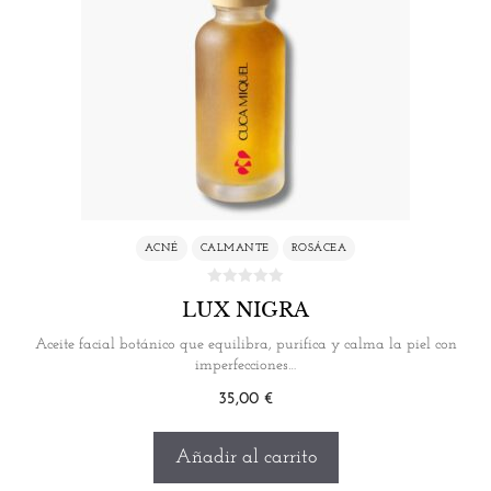
ACNÉ
CALMANTE
ROSÁCEA
LUX NIGRA
Aceite facial botánico que equilibra, purifica y calma la piel con
imperfecciones…
35,00
€
Añadir al carrito