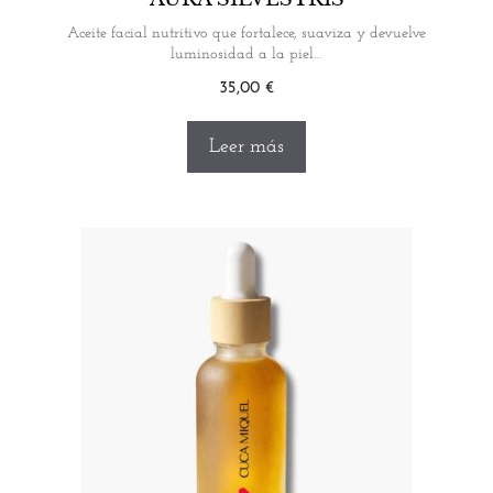
Aceite facial nutritivo que fortalece, suaviza y devuelve
luminosidad a la piel…
35,00
€
Leer más