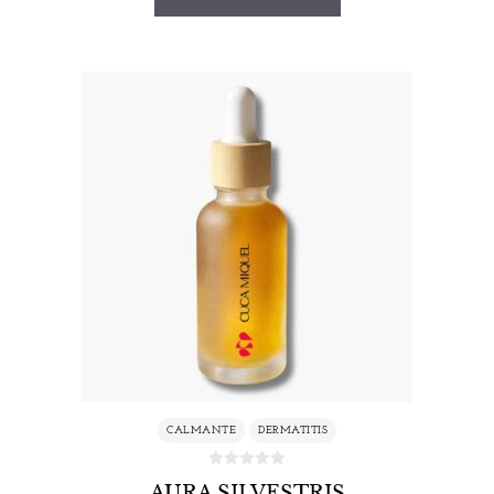
CALMANTE
DERMATITIS
AURA SILVESTRIS