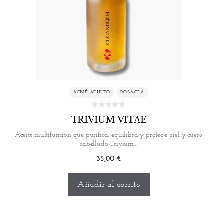
ACNÉ ADULTO
ROSÁCEA
TRIVIUM VITAE
Aceite multifunción que purifica, equilibra y protege piel y cuero
cabelludo Trivium…
35,00
€
Añadir al carrito