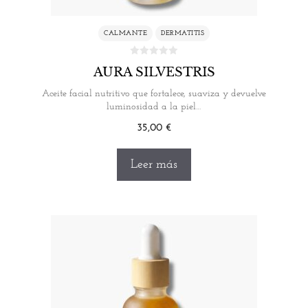
CALMANTE
DERMATITIS
AURA SILVESTRIS
Aceite facial nutritivo que fortalece, suaviza y devuelve
luminosidad a la piel…
35,00
€
Leer más