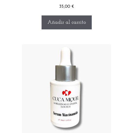
35,00
€
Añadir al carrito