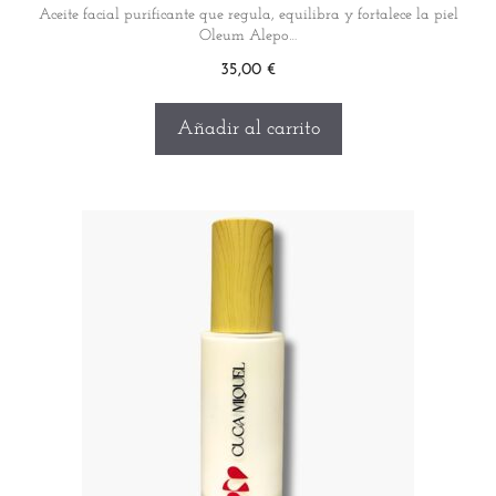
Aceite facial purificante que regula, equilibra y fortalece la piel
Oleum Alepo…
35,00
€
Añadir al carrito