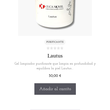
PURIFICANTE
Lautus
Gel limpiador purificante que limpia en profundidad y
equilibra la piel Lautus…
30,00
€
Añadir al carrito