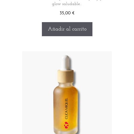
glow saludable…
35,00
€
Añadir al carrito