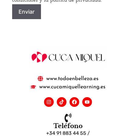
condiciones y la política de privacidad.
www.todoenbelleza.es
www.cucamiquellearning.es
Teléfono
+34 91 883 44 55 /