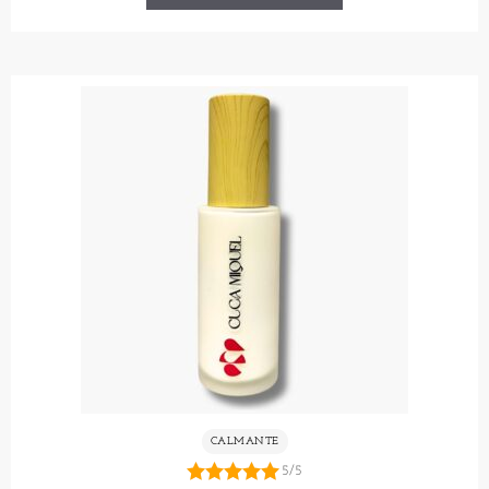
CALMANTE
5/5