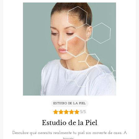
ESTUDIO DE LA PIEL
5/5
5.00
Estudio de la Piel
de 5
Descubre qué necesita realmente tu piel sin moverte de casa. A
través…