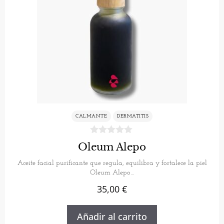
CALMANTE
DERMATITIS
Oleum Alepo
Aceite facial purificante que regula, equilibra y fortalece la piel
Oleum Alepo…
35,00
€
Añadir al carrito