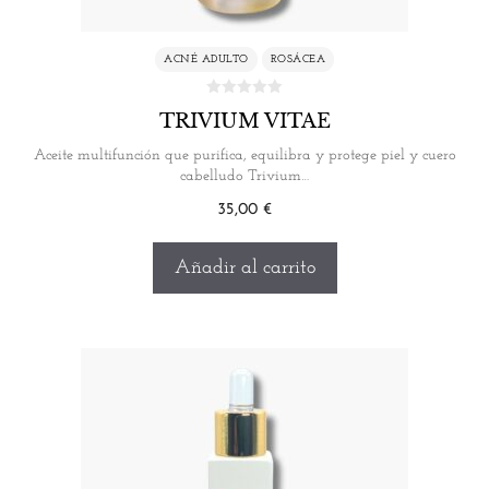
ACNÉ ADULTO
ROSÁCEA
TRIVIUM VITAE
Aceite multifunción que purifica, equilibra y protege piel y cuero
cabelludo Trivium…
35,00
€
Añadir al carrito