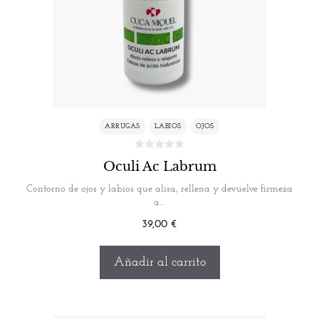
ARRUGAS
LABIOS
OJOS
Oculi Ac Labrum
Contorno de ojos y labios que alisa, rellena y devuelve firmeza
a…
39,00
€
Añadir al carrito