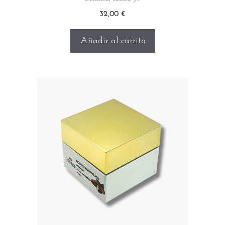
32,00
€
Añadir al carrito