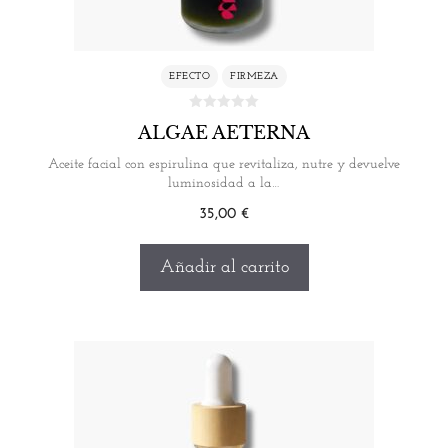
EFECTO
FIRMEZA
ALGAE AETERNA
Aceite facial con espirulina que revitaliza, nutre y devuelve
luminosidad a la…
35,00
€
Añadir al carrito