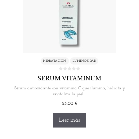
HIDRATACIÓN
LUMINOSIDAD
SERUM VITAMINUM
Sérum antioxidante con vitamina C que ilumina, hidrata y
revitaliza la piel…
53,00
€
Leer más