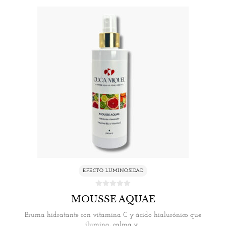
EFECTO LUMINOSIDAD
MOUSSE AQUAE
Bruma hidratante con vitamina C y ácido hialurónico que
ilumina, calma y…