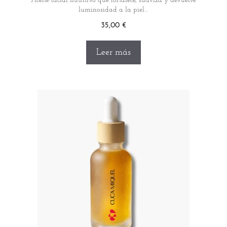
Aceite facial nutritivo que fortalece, suaviza y devuelve
luminosidad a la piel…
35,00
€
Leer más