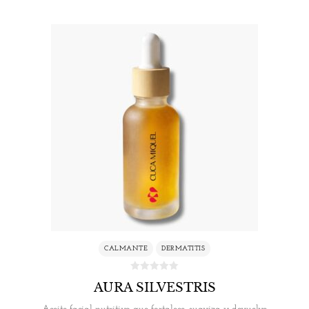
CALMANTE
DERMATITIS
AURA SILVESTRIS