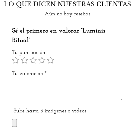
LO QUE DICEN NUESTRAS CLIENTAS
Aún no hay reseñas
Sé el primero en valorar “Luminis
Ritual”
Tu puntuación
Tu valoración
*
Sube hasta 5 imágenes o vídeos