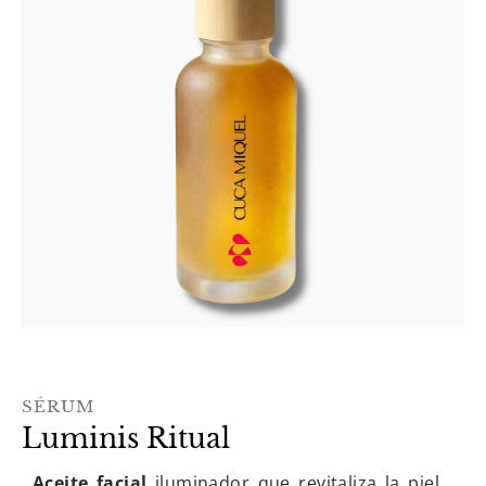
SÉRUM
Luminis Ritual
Aceite facial
iluminador que revitaliza la piel