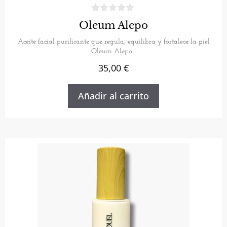
Oleum Alepo
Aceite facial purificante que regula, equilibra y fortalece la piel
Oleum Alepo…
35,00
€
Añadir al carrito