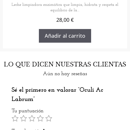
Leche limpiadora enzimática que limpia, hidrata y respeta el
equilibrio de la…
28,00
€
Añadir al carrito
LO QUE DICEN NUESTRAS CLIENTAS
Aún no hay reseñas
Sé el primero en valorar “Oculi Ac
Labrum”
Tu puntuación