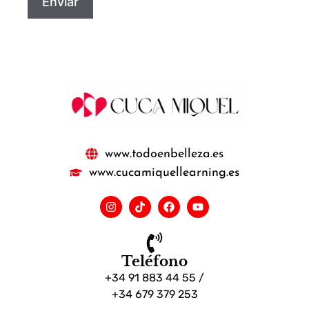
www.todoenbelleza.es
www.cucamiquellearning.es
Teléfono
+34 91 883 44 55 /
+34 679 379 253