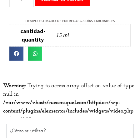
TIEMPO ESTIMADO DE ENTREGA: 2-3 DÍAS LABORABLES
cantidad-
15 ml
quantity
Warning
: Trying to access array offset on value of type
null in
/var/www/vhosts/cucamiquel.com/httpdocs/wp-
content/plugins/elementor/includes/widgets/video.php
on line
1203
¿Cómo se utiliza?