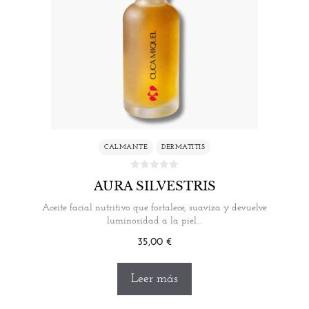
CALMANTE
DERMATITIS
AURA SILVESTRIS
Aceite facial nutritivo que fortalece, suaviza y devuelve
luminosidad a la piel…
35,00
€
Leer más