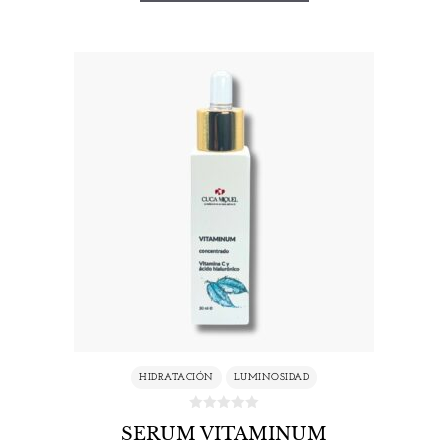
HIDRATACIÓN
LUMINOSIDAD
SERUM VITAMINUM