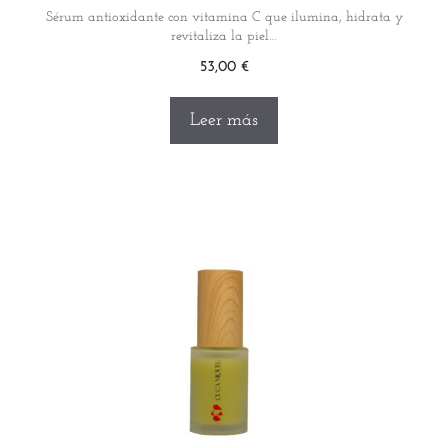
Sérum antioxidante con vitamina C que ilumina, hidrata y
revitaliza la piel…
53,00
€
Leer más