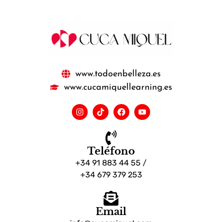
www.todoenbelleza.es
www.cucamiquellearning.es
Teléfono
+34 91 883 44 55 /
+34 679 379 253
Email