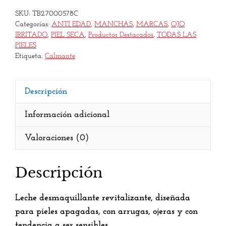
SKU:
TB27000578C
Categorías:
ANTI EDAD
,
MANCHAS
,
MARCAS
,
OJO
IRRITADO
,
PIEL SECA
,
Productos Destacados
,
TODAS LAS
PIELES
Etiqueta:
Calmante
Descripción
Información adicional
Valoraciones (0)
Descripción
Leche desmaquillante revitalizante, diseñada
para pieles apagadas, con arrugas, ojeras y con
tendencia a ser sensibles.