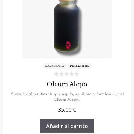
CALMANTE
DERMATITIS
Oleum Alepo
Aceite facial purificante que regula, equilibra y fortalece la piel
Oleum Alepo…
35,00
€
Añadir al carrito