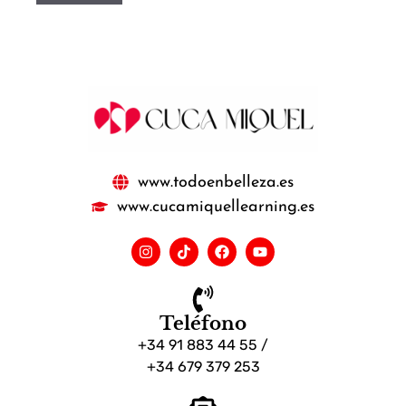
www.todoenbelleza.es
www.cucamiquellearning.es
Teléfono
+34 91 883 44 55 /
+34 679 379 253