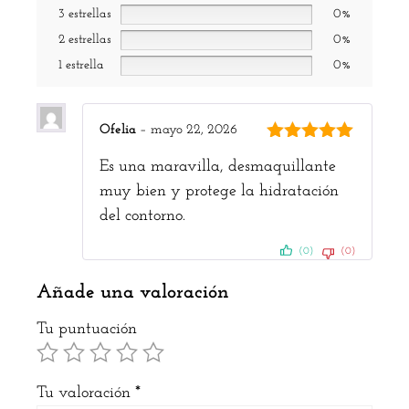
3 estrellas
0%
2 estrellas
0%
1 estrella
0%
Ofelia
–
mayo 22, 2026
5
de 5
Es una maravilla, desmaquillante
muy bien y protege la hidratación
del contorno.
(0)
(0)
Añade una valoración
Tu puntuación
Tu valoración
*