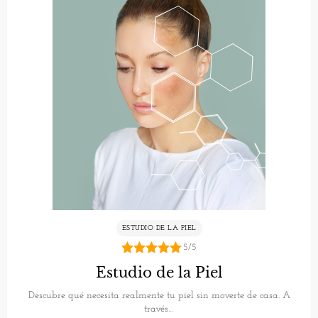
ESTUDIO DE LA PIEL
5/5
5.00
Estudio de la Piel
de 5
Descubre qué necesita realmente tu piel sin moverte de casa. A
través…