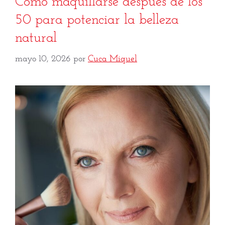
Cómo maquillarse después de los
50 para potenciar la belleza
natural
mayo 10, 2026
por
Cuca Miquel