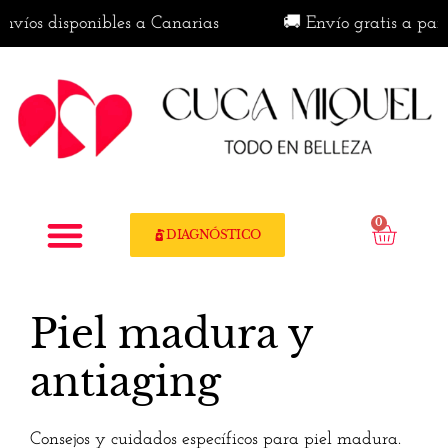
íos disponibles a Canarias
🚚 Envío gratis a partir
0
DIAGNÓSTICO
Piel madura y
antiaging
Consejos y cuidados específicos para piel madura.