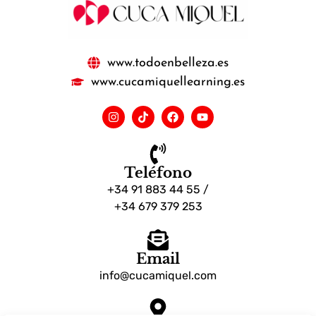
www.todoenbelleza.es
www.cucamiquellearning.es
Teléfono
+34 91 883 44 55 /
+34 679 379 253
Email
info@cucamiquel.com