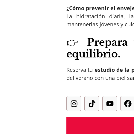
¿Cómo prevenir el envej
La hidratación diaria, 
mantenerlas jóvenes y cui
👉
Prepara 
equilibrio.
Reserva tu
estudio de la 
del verano con una piel sa