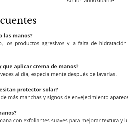
Acción antioxidante
ecuentes
to las manos?
ío, los productos agresivos y la falta de hidratación
ay que aplicar crema de manos?
s veces al día, especialmente después de lavarlas.
sitan protector solar?
onde más manchas y signos de envejecimiento aparece
 manos?
mana con exfoliantes suaves para mejorar textura y 