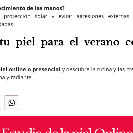
ecimiento de las manos?
la protección solar y evitar agresiones externa
dadas.
tu piel para el verano c
piel online o presencial
y descubre la rutina y las cr
na y radiante.