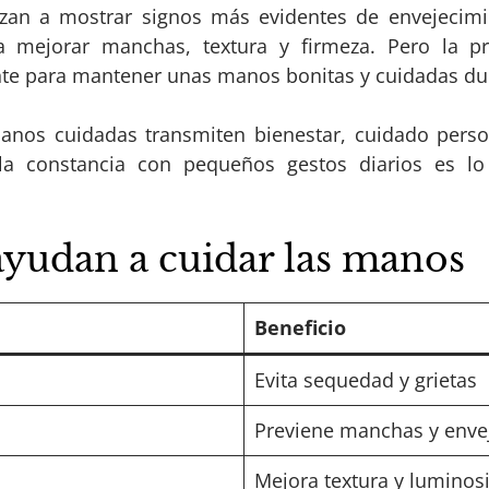
n a mostrar signos más evidentes de envejecimie
a mejorar manchas, textura y firmeza. Pero la pr
te para mantener unas manos bonitas y cuidadas du
nos cuidadas transmiten bienestar, cuidado person
la constancia con pequeños gestos diarios es l
ayudan a cuidar las manos
Beneficio
Evita sequedad y grietas
Previene manchas y enve
Mejora textura y luminos