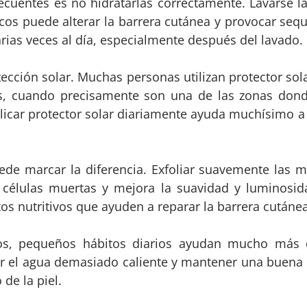
ecuentes es no hidratarlas correctamente. Lavarse
licos puede alterar la barrera cutánea y provocar s
ias veces al día, especialmente después del lavado.
tección solar. Muchas personas utilizan protector sola
, cuando precisamente son una de las zonas do
licar protector solar diariamente ayuda muchísimo a
ede marcar la diferencia. Exfoliar suavemente las
células muertas y mejora la suavidad y luminosida
os nutritivos que ayuden a reparar la barrera cutánea
s, pequeños hábitos diarios ayudan mucho más de
ar el agua demasiado caliente y mantener una buena 
de la piel.