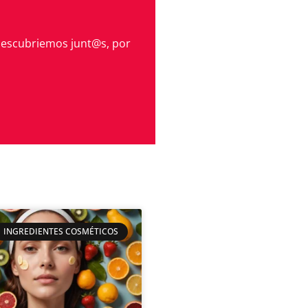
descubriemos junt@s, por
INGREDIENTES COSMÉTICOS