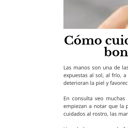
Cómo cuid
bon
Las manos son una de las
expuestas al sol, al frío,
deterioran la piel y favor
En consulta veo muchas 
empiezan a notar que la 
cuidados al rostro, las man