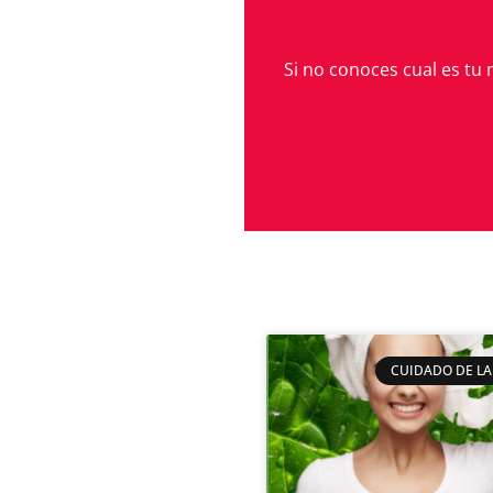
Si no conoces cual es tu 
CUIDADO DE LA 