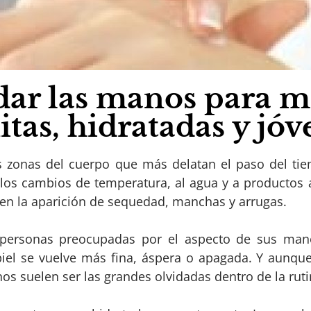
ar las manos para m
itas, hidratadas y jóv
 zonas del cuerpo que más delatan el paso del ti
 a los cambios de temperatura, al agua y a producto
ecen la aparición de sequedad, manchas y arrugas.
personas preocupadas por el aspecto de sus man
piel se vuelve más fina, áspera o apagada. Y aunq
os suelen ser las grandes olvidadas dentro de la ruti