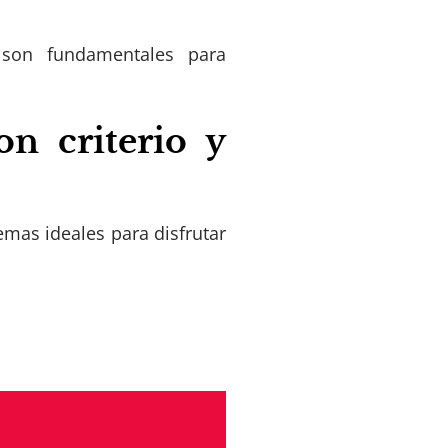
s son fundamentales para
on criterio y
emas ideales para disfrutar