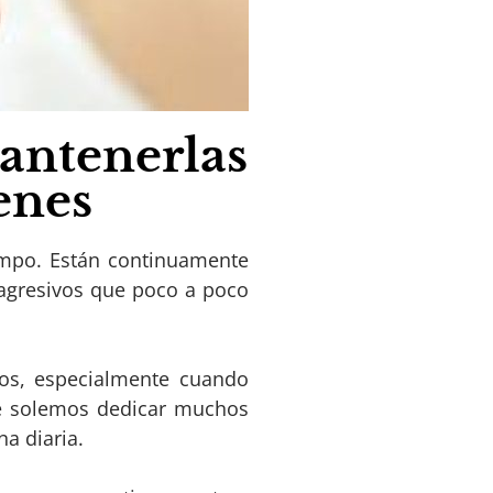
antenerlas
enes
empo. Están continuamente
s agresivos que poco a poco
os, especialmente cuando
ue solemos dedicar muchos
na diaria.