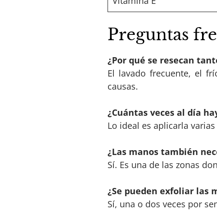
Vitamina E
Preguntas fr
¿Por qué se resecan tan
El lavado frecuente, el fr
causas.
¿Cuántas veces al día h
Lo ideal es aplicarla varia
¿Las manos también nece
Sí. Es una de las zonas d
¿Se pueden exfoliar las
Sí, una o dos veces por se