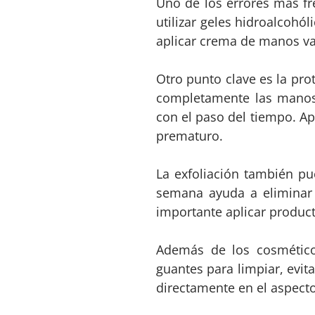
Uno de los errores más fr
utilizar geles hidroalcohó
aplicar crema de manos var
Otro punto clave es la pro
completamente las manos
con el paso del tiempo. Ap
prematuro.
La exfoliación también pu
semana ayuda a eliminar 
importante aplicar product
Además de los cosmético
guantes para limpiar, evit
directamente en el aspecto 