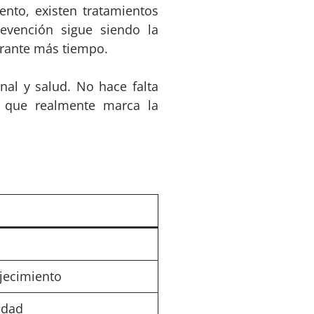
nto, existen tratamientos
evención sigue siendo la
rante más tiempo.
al y salud. No hace falta
o que realmente marca la
jecimiento
idad