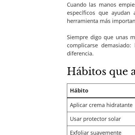
Cuando las manos empieza
específicos que ayudan 
herramienta más importan
Siempre digo que unas ma
complicarse demasiado: 
diferencia.
Hábitos que 
Hábito
Aplicar crema hidratante
Usar protector solar
Exfoliar suavemente