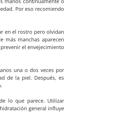
 las manos continuamente o
equedad. Por eso recomiendo
r en el rostro pero olvidan
nde más manchas aparecen
 prevenir el envejecimiento
 manos una o dos veces por
d de la piel. Después, es
.
 lo que parece. Utilizar
hidratación general influye