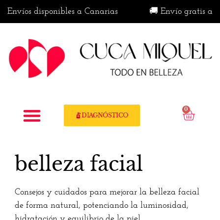
 Envíos disponibles a Canarias
🚚 Envío gratis a par
0
DIAGNÓSTICO
belleza facial
Consejos y cuidados para mejorar la belleza facial
de forma natural, potenciando la luminosidad,
hidratación y equilibrio de la piel.