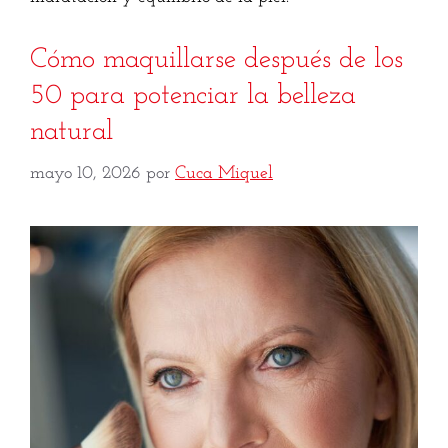
Cómo maquillarse después de los
50 para potenciar la belleza
natural
mayo 10, 2026
por
Cuca Miquel