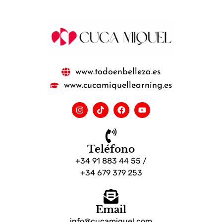
www.todoenbelleza.es
www.cucamiquellearning.es
Teléfono
+34 91 883 44 55 /
+34 679 379 253
Email
info@cucamiquel.com