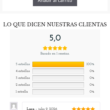
Añadir al carrito
LO QUE DICEN NUESTRAS CLIENTAS
5,0
Basado en 1 reseñas.
5 estrellas
100%
4 estrellas
0%
3 estrellas
0%
2 estrellas
0%
1 estrella
0%
Lara
–
julio 9, 2026