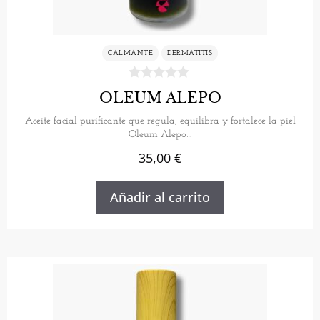
CALMANTE
DERMATITIS
OLEUM ALEPO
Aceite facial purificante que regula, equilibra y fortalece la piel
Oleum Alepo…
35,00
€
Añadir al carrito