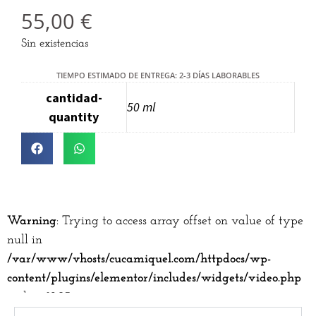
55,00
€
Sin existencias
TIEMPO ESTIMADO DE ENTREGA: 2-3 DÍAS LABORABLES
cantidad-
50 ml
quantity
Warning
: Trying to access array offset on value of type
null in
/var/www/vhosts/cucamiquel.com/httpdocs/wp-
content/plugins/elementor/includes/widgets/video.php
on line
1203