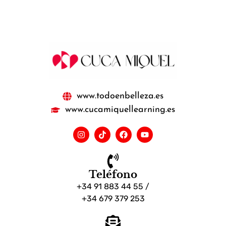
www.todoenbelleza.es
www.cucamiquellearning.es
Teléfono
+34 91 883 44 55 /
+34 679 379 253