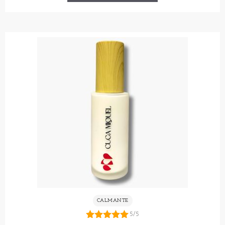
CALMANTE
5/5