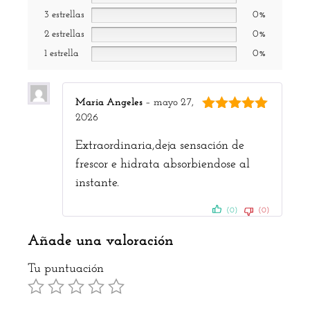
3 estrellas
0%
2 estrellas
0%
1 estrella
0%
Maria Angeles
–
mayo 27,
2026
5
de 5
Extraordinaria,deja sensación de
frescor e hidrata absorbiendose al
instante.
(0)
(0)
Añade una valoración
Tu puntuación