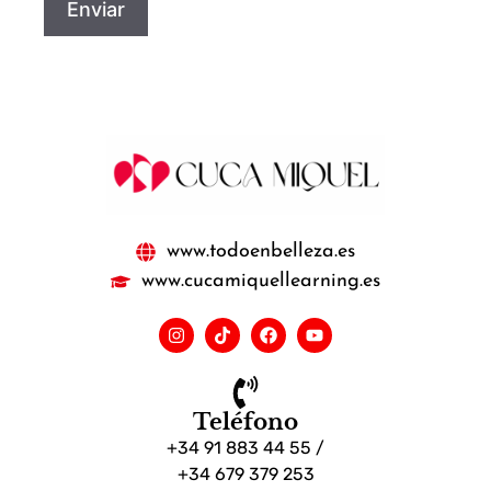
www.todoenbelleza.es
www.cucamiquellearning.es
Teléfono
+34 91 883 44 55 /
+34 679 379 253