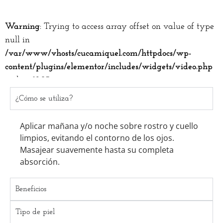
Warning
: Trying to access array offset on value of type
null in
/var/www/vhosts/cucamiquel.com/httpdocs/wp-
content/plugins/elementor/includes/widgets/video.php
on line
1203
¿Cómo se utiliza?
Aplicar mañana y/o noche sobre rostro y cuello
limpios, evitando el contorno de los ojos.
Masajear suavemente hasta su completa
absorción.
Beneficios
Tipo de piel