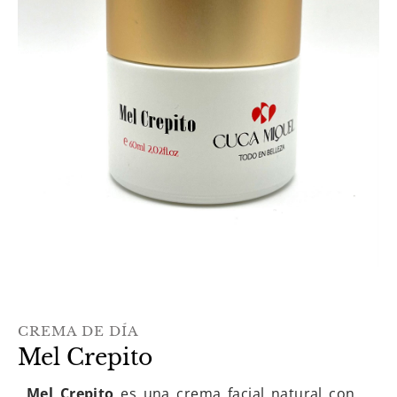
CREMA DE DÍA
Mel Crepito
Mel Crepito
es una crema facial natural con