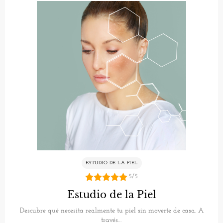
ESTUDIO DE LA PIEL
5/5
5.00
Estudio de la Piel
de 5
Descubre qué necesita realmente tu piel sin moverte de casa. A
través…