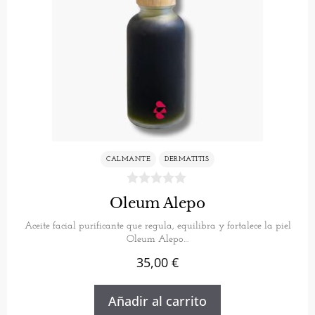
CALMANTE
DERMATITIS
Oleum Alepo
Aceite facial purificante que regula, equilibra y fortalece la piel
Oleum Alepo…
35,00
€
Añadir al carrito