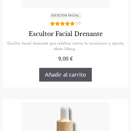
ESCULTOR FACIAL
5/5
5.00
Escultor Facial Drenante
de 5
Escultor facial drenante que redefine, activa la circulación y aporta
efecto lifting…
9,00
€
Añadir al carrito