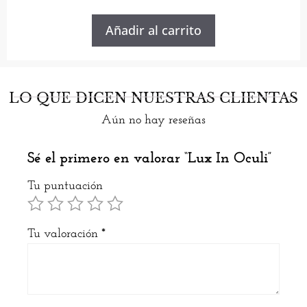
Añadir al carrito
LO QUE DICEN NUESTRAS CLIENTAS
Aún no hay reseñas
Sé el primero en valorar “Lux In Oculi”
Tu puntuación
Tu valoración
*