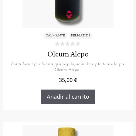
CALMANTE
DERMATITIS
Oleum Alepo
Aceite facial purificante que regula, equilibra y fortalece la piel
Oleum Alepo…
35,00
€
Añadir al carrito