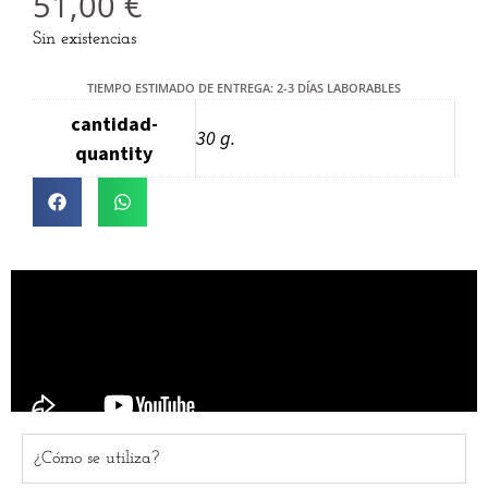
51,00
€
Sin existencias
TIEMPO ESTIMADO DE ENTREGA: 2-3 DÍAS LABORABLES
cantidad-
30 g.
quantity
¿Cómo se utiliza?