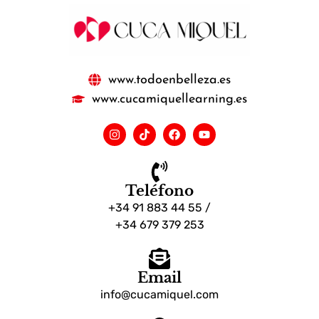
www.todoenbelleza.es
www.cucamiquellearning.es
Teléfono
+34 91 883 44 55 /
+34 679 379 253
Email
info@cucamiquel.com