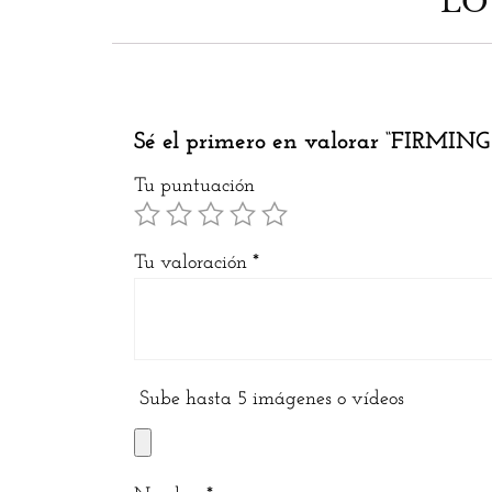
LO
Sé el primero en valorar “FIRMIN
Tu puntuación
Tu valoración
*
Sube hasta 5 imágenes o vídeos