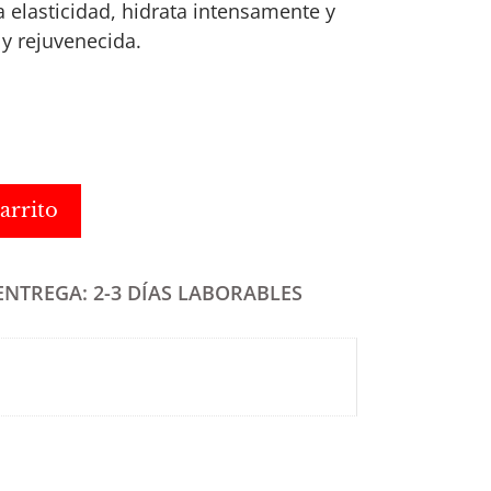
a elasticidad, hidrata intensamente y
 y rejuvenecida.
arrito
ENTREGA: 2-3 DÍAS LABORABLES