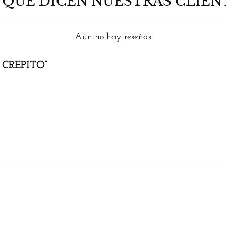
 QUE DICEN NUESTRAS CLIEN
Aún no hay reseñas
G CREPITO”