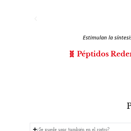
Hidratante y rellen
yl
¿Se puede usar también en el rostro?