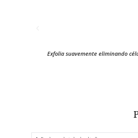
iones.
Estimul