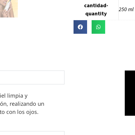
cantidad-
250 ml
quantity
iel limpia y
ón, realizando un
to con los ojos.