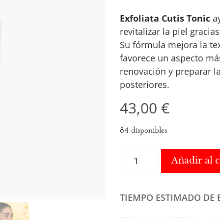
Exfoliata Cutis Tonic
ay
revitalizar la piel graci
Su fórmula mejora la te
favorece un aspecto más
renovación y preparar la
posteriores.
43,00
€
84 disponibles
Añadir al c
TIEMPO ESTIMADO DE 