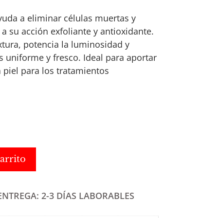
uda a eliminar células muertas y
as a su acción exfoliante y antioxidante.
xtura, potencia la luminosidad y
 uniforme y fresco. Ideal para aportar
 piel para los tratamientos
arrito
ENTREGA: 2-3 DÍAS LABORABLES