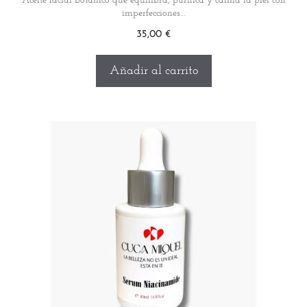
Aceite facial botánico que equilibra, purifica y calma la piel con
imperfecciones…
35,00
€
Añadir al carrito