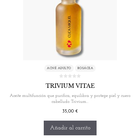
ACNÉ ADULTO
ROSÁCEA
TRIVIUM VITAE
Aceite multifunción que purifica, equilibra y protege piel y cuero
cabelludo Trivium…
35,00
€
Añadir al carrito