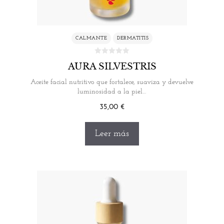
CALMANTE
DERMATITIS
AURA SILVESTRIS
Aceite facial nutritivo que fortalece, suaviza y devuelve
luminosidad a la piel…
35,00
€
Leer más