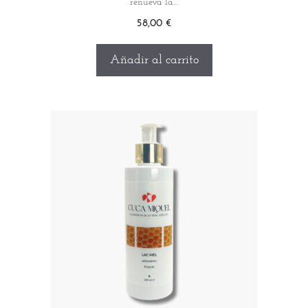
renueva la…
58,00
€
Añadir al carrito