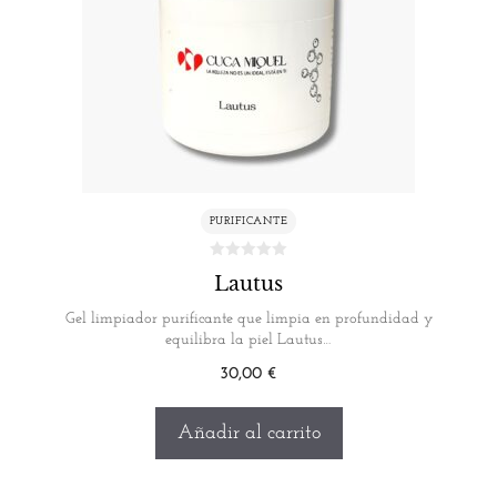
PURIFICANTE
Lautus
Gel limpiador purificante que limpia en profundidad y
equilibra la piel Lautus…
30,00
€
Añadir al carrito