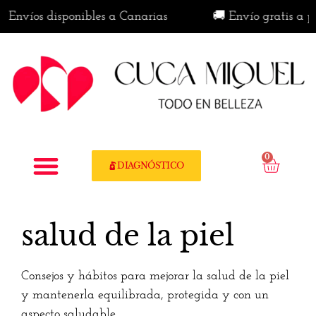
 Envíos disponibles a Canarias
🚚 Envío gratis a pa
0
DIAGNÓSTICO
salud de la piel
Consejos y hábitos para mejorar la salud de la piel
y mantenerla equilibrada, protegida y con un
aspecto saludable.