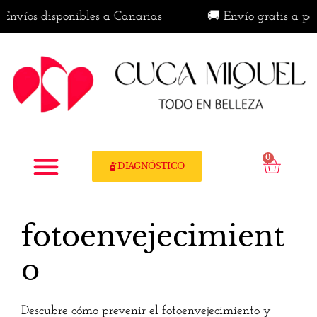
Envíos disponibles a Canarias
🚚 Envío gratis a part
0
DIAGNÓSTICO
fotoenvejecimient
o
Descubre cómo prevenir el fotoenvejecimiento y