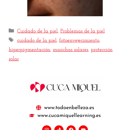
Cuidado de la piel
,
Problemas de la piel
cuidado de la piel
,
fotoenvejecimiento
,
hiperpigmentación
,
manchas solares
,
protección
solar
www.todoenbelleza.es
www.cucamiquellearning.es