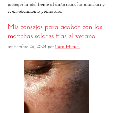
proteger la piel frente al daño solar, las manchas y
el envejecimiento prematuro.
Mis consejos para acabar con las
manchas solares tras el verano
septiembre 26, 2024
por
Cuca Miquel