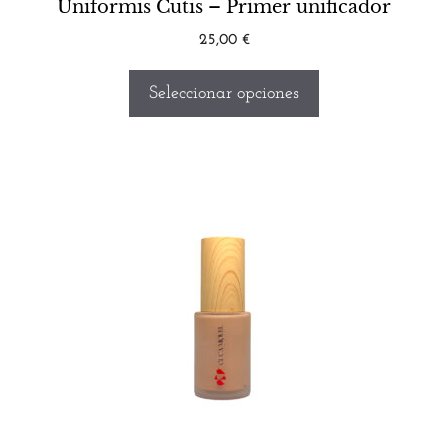
Uniformis Cutis – Primer unificador
25,00
€
Seleccionar opciones