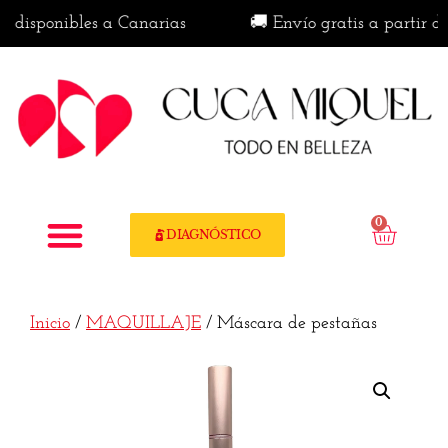
disponibles a Canarias
🚚 Envío gratis a partir de 5
0
DIAGNÓSTICO
Inicio
/
MAQUILLAJE
/ Máscara de pestañas