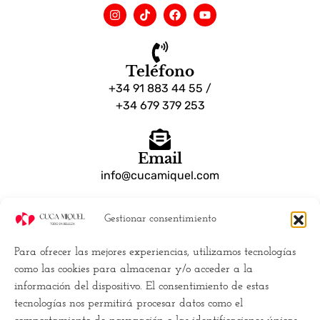
Teléfono
+34 91 883 44 55 /
+34 679 379 253
Email
info@cucamiquel.com
Gestionar consentimiento
Dónde estamos
Calle Luchana, 25 28010 Madrid España
Para ofrecer las mejores experiencias, utilizamos tecnologías
como las cookies para almacenar y/o acceder a la
Empresa
información del dispositivo. El consentimiento de estas
tecnologías nos permitirá procesar datos como el
Políticas de Cookies (UE)