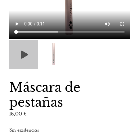
Máscara de
pestañas
18,00
€
Sin existencias