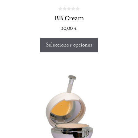
BB Cream
30,00
€
Seleccionar opciones