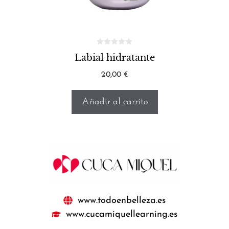
Labial hidratante
20,00
€
Añadir al carrito
www.todoenbelleza.es
www.cucamiquellearning.es