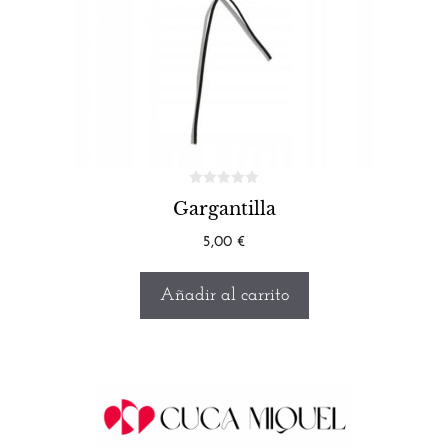
Gargantilla
5,00
€
Añadir al carrito