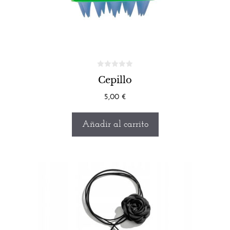
Cepillo
5,00
€
Añadir al carrito