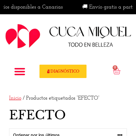
víos disponibles a Canarias
🚚 Envío gratis a partir
0
DIAGNÓSTICO
Inicio
/ Productos etiquetados “EFECTO”
EFECTO