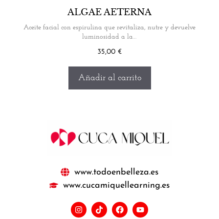
ALGAE AETERNA
Aceite facial con espirulina que revitaliza, nutre y devuelve
luminosidad a la…
35,00
€
Añadir al carrito
www.todoenbelleza.es
www.cucamiquellearning.es