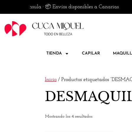
50€ en península · 📦 Envíos disponibles a Canarias
TIENDA
CAPILAR
MAQUILL
Inicio
/ Productos etiquetados “DES
DESMAQUI
Mostrando los 4 resultados