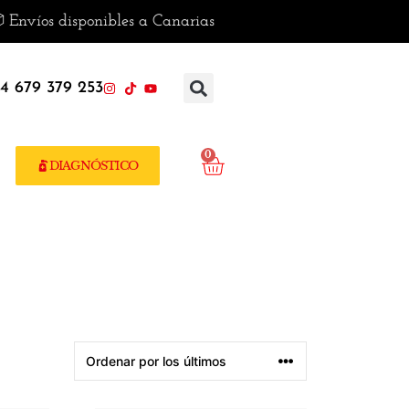
Envíos disponibles a Canarias
4 679 379 253
0
DIAGNÓSTICO