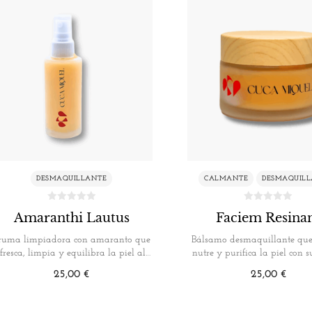
DESMAQUILLANTE
CALMANTE
DESMAQUIL
Amaranthi Lautus
Faciem Resin
ruma limpiadora con amaranto que
Bálsamo desmaquillante que
efresca, limpia y equilibra la piel al…
nutre y purifica la piel con 
Faciem…
25,00
€
25,00
€