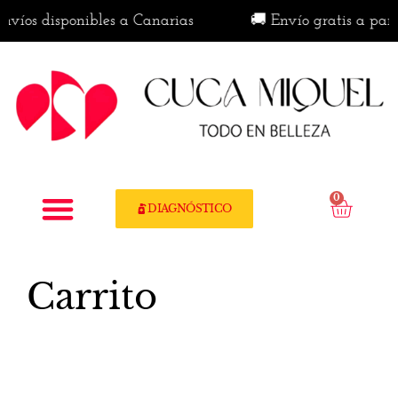
nvíos disponibles a Canarias
🚚 Envío gratis a parti
0
DIAGNÓSTICO
Carrito