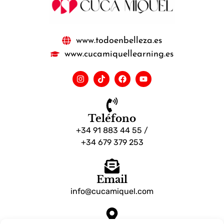
www.todoenbelleza.es
www.cucamiquellearning.es
Teléfono
+34 91 883 44 55 /
+34 679 379 253
Email
info@cucamiquel.com