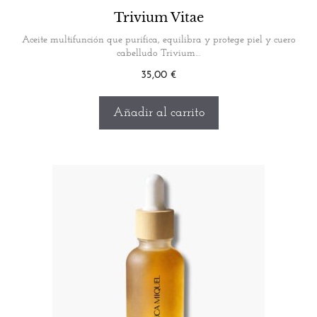
Trivium Vitae
Aceite multifunción que purifica, equilibra y protege piel y cuero
cabelludo Trivium…
35,00
€
Añadir al carrito