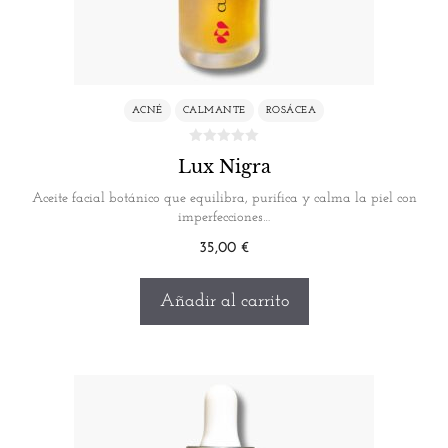
ACNÉ
CALMANTE
ROSÁCEA
Lux Nigra
Aceite facial botánico que equilibra, purifica y calma la piel con
imperfecciones…
35,00
€
Añadir al carrito