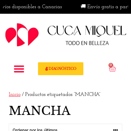
víos disponibles a Canarias
🚚 Envío gratis a parti
0
DIAGNÓSTICO
Inicio
/ Productos etiquetados “MANCHA”
MANCHA