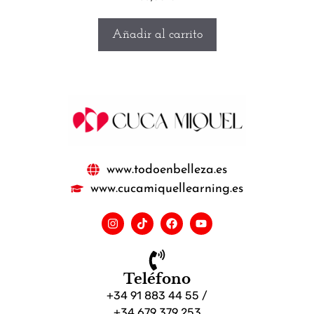
Añadir al carrito
www.todoenbelleza.es
www.cucamiquellearning.es
Teléfono
+34 91 883 44 55 /
+34 679 379 253