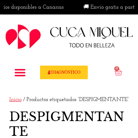
os disponibles a Canarias
🚚 Envío gratis a partir 
0
DIAGNÓSTICO
Inicio
/ Productos etiquetados “DESPIGMENTANTE”
DESPIGMENTAN
TE