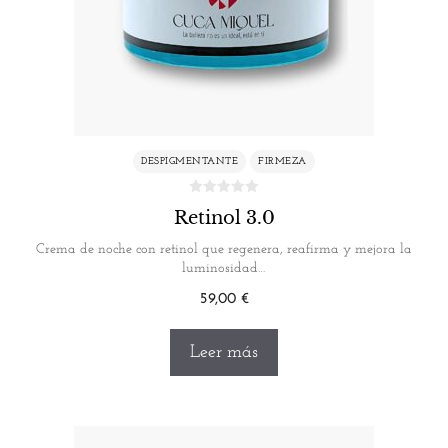
DESPIGMENTANTE
FIRMEZA
Retinol 3.0
Crema de noche con retinol que regenera, reafirma y mejora la
luminosidad…
59,00
€
Leer más