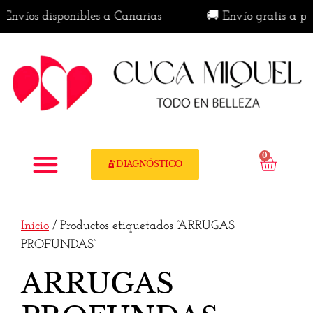
 Envíos disponibles a Canarias
🚚 Envío gratis a par
0
DIAGNÓSTICO
Inicio
/ Productos etiquetados “ARRUGAS
PROFUNDAS”
ARRUGAS