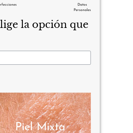
rfecciones
Datos
Personales
Elige la opción que