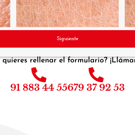
Siguiente
 quieres rellenar el formulario? ¡Lláma
91 883 44 55
679 37 92 53