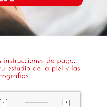
 instrucciones de pago.
 estudio de la piel y las
tografías.
4
5