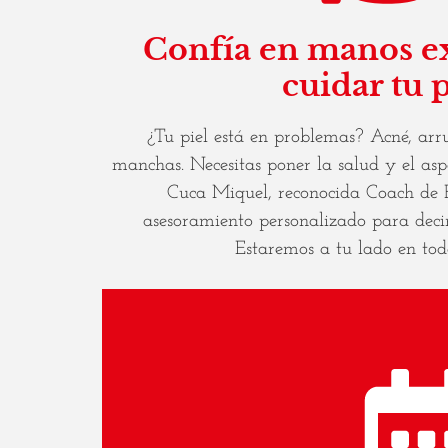
Confía en manos ex
cuidar tu p
¿Tu piel está en problemas? Acné, arrug
manchas. Necesitas poner la salud y el asp
Cuca Miquel, reconocida Coach de B
asesoramiento personalizado para deci
Estaremos a tu lado en to