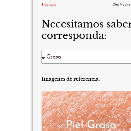
Tipología
Día/Noche
Necesitamos saber 
corresponda:
Imagenes de referencia: