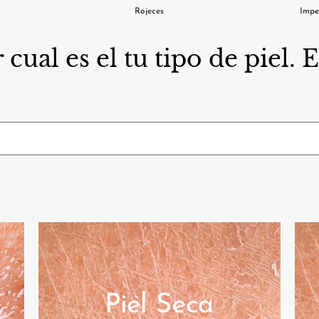
Rojeces
Impe
cual es el tu tipo de piel. 