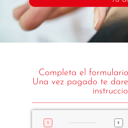
Completa el formulario
Una vez pagado te daremo
instrucci
1
2